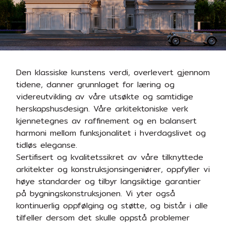
Den klassiske kunstens verdi, overlevert gjennom
tidene, danner grunnlaget for læring og
videreutvikling av våre utsøkte og samtidige
herskapshusdesign. Våre arkitektoniske verk
kjennetegnes av raffinement og en balansert
harmoni mellom funksjonalitet i hverdagslivet og
tidløs eleganse.
Sertifisert og kvalitetssikret av våre tilknyttede
arkitekter og konstruksjonsingeniører, oppfyller vi
høye standarder og tilbyr langsiktige garantier
på bygningskonstruksjonen. Vi yter også
kontinuerlig oppfølging og støtte, og bistår i alle
tilfeller dersom det skulle oppstå problemer