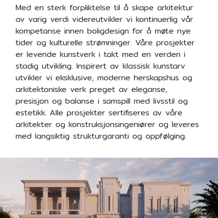
Med en sterk forpliktelse til å skape arkitektur
av varig verdi videreutvikler vi kontinuerlig vår
kompetanse innen boligdesign for å møte nye
tider og kulturelle strømninger. Våre prosjekter
er levende kunstverk i takt med en verden i
stadig utvikling. Inspirert av klassisk kunstarv
utvikler vi eksklusive, moderne herskapshus og
arkitektoniske verk preget av eleganse,
presisjon og balanse i samspill med livsstil og
estetikk. Alle prosjekter sertifiseres av våre
arkitekter og konstruksjonsingeniører og leveres
med langsiktig strukturgaranti og oppfølging.