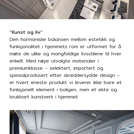
“Kunst og liv”
Den harmoniske balansen mellom estetikk og
funksjonalitet i hjemmets rom er utformet for å
møte de ulike og mangfoldige livsstilene til hver
enkelt. Med nøye utvalgte materialer i
premiumklasse – selektert, importert og
spesialprodusert etter skreddersydde design –
er hvert eneste produkt vi leverer ikke bare et
funksjonelt element i boligen, men et ekte og
brukbart kunstverk i hjemmet.