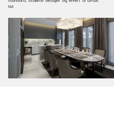
standard, utsøkte detaljer og levert til avtalt
tid.