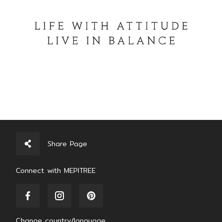
Share Page
Connect with MEPITREE
Change country/language